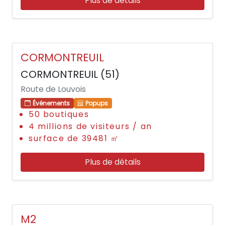
Plus de détails
CORMONTREUIL
CORMONTREUIL (51)
Route de Louvois
Événements
Popups
50 boutiques
4 millions de visiteurs / an
surface de 39481 ㎡
Plus de détails
M2