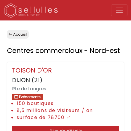
Accueil
Centres commerciaux - Nord-est
TOISON D'OR
DIJON (21)
Rte de Langres
Événements
150 boutiques
8,5 millions de visiteurs / an
surface de 78700 ㎡