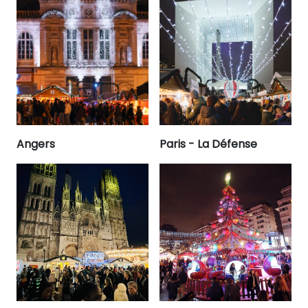
Angers
Paris - La Défense