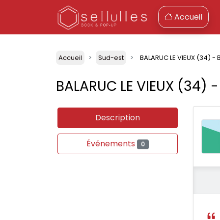
Accueil
Accueil
Sud-est
BALARUC LE VIEUX (34) -
BALARUC LE VIEUX (34) 
Description
Événements
0