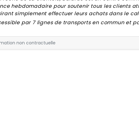
ence hebdomadaire pour soutenir tous les clients at
irant simplement effectuer leurs achats dans le ca
essible par 7 lignes de transports en commun et pa
rmation non contractuelle