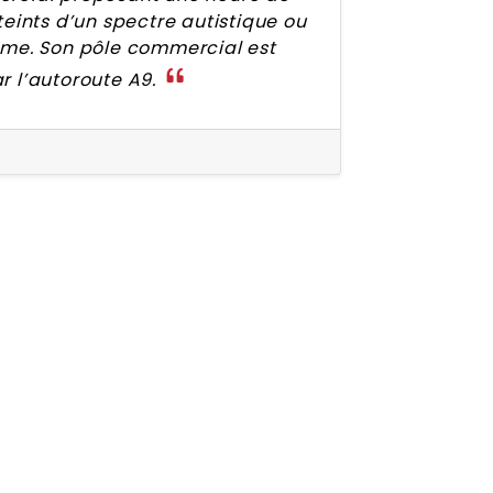
teints d’un spectre autistique ou
lme. Son pôle commercial est
r l’autoroute A9.