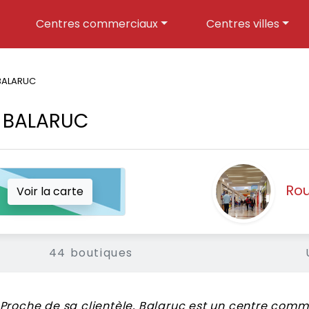
Centres commerciaux
Centres villes
 BALARUC
- BALARUC
Rou
Voir la carte
44 boutiques
Proche de sa clientèle, Balaruc est un centre com