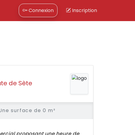
Connexion
Inscription
te de Sète
Une surface de 0 m²
mercial proposant une heure de