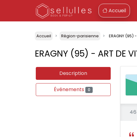
Accueil
Accueil
Région-parisienne
ERAGNY (95) -
ERAGNY (95) - ART DE V
Description
Événements
0
46