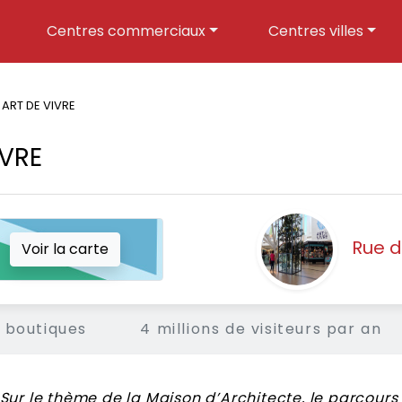
Centres commerciaux
Centres villes
 ART DE VIVRE
IVRE
Rue d
Voir la carte
 boutiques
4 millions de visiteurs par an
Sur le thème de la Maison d’Architecte, le parcours 