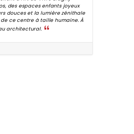
os, des espaces enfants joyeux
rs douces et la lumière zénithale
de ce centre à taille humaine. À
au architectural.