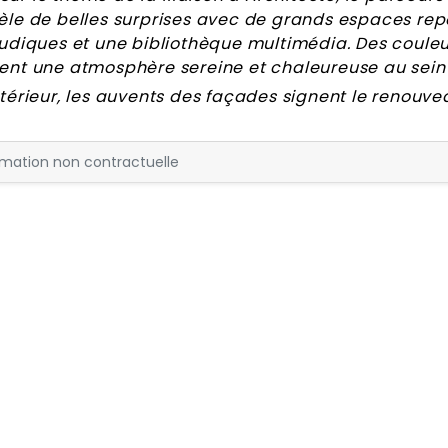
èle de belles surprises avec de grands espaces rep
ludiques et une bibliothèque multimédia. Des couleu
ent une atmosphère sereine et chaleureuse au sein 
xtérieur, les auvents des façades signent le renouve
rmation non contractuelle